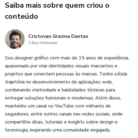
recentes tendências e inovações no campo da IA
Saiba mais sobre quem criou o
generativa.
conteúdo
Cristovan Grazina Dantas
3 Ano Hotmarter
Sou designer gráfico com mais de 15 anos de experiência,
apaixonado por criar identidades visuais marcantes e
projetos que conectam pessoas às marcas. Tenho sólida
trajetória no desenvolvimento de aplicações web,
combinando criatividade e habilidades técnicas para
entregar soluções funcionais e modernas. Além disso,
mantenho um canal no YouTube com milhares de
seguidores, entre outros canais nas redes sociais, onde
compartilho dicas, tutoriais e insights sobre design e
tecnologia, inspirando uma comunidade engajada.