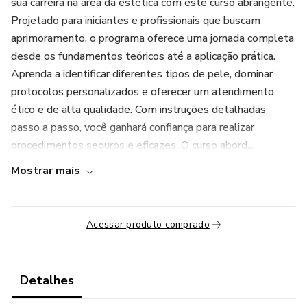
sua carreira na área da estética com este curso abrangente.
Projetado para iniciantes e profissionais que buscam
aprimoramento, o programa oferece uma jornada completa
desde os fundamentos teóricos até a aplicação prática.
Aprenda a identificar diferentes tipos de pele, dominar
protocolos personalizados e oferecer um atendimento
ético e de alta qualidade. Com instruções detalhadas
passo a passo, você ganhará confiança para realizar
procedimentos seguros e eficazes. O curso abord...
Mostrar mais
Acessar produto comprado
Detalhes