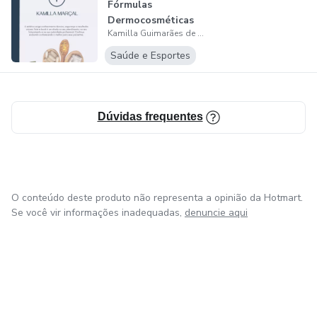
Fórmulas
Dermocosméticas
Kamilla Guimarães de Godoy Marçal
Manipuladas -
Oral...
Saúde e Esportes
Dúvidas frequentes
O conteúdo deste produto não representa a opinião da Hotmart.
Se você vir informações inadequadas,
denuncie aqui