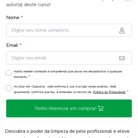
autor(a) deste curso!
Nome
*
Email
*
Aceito receber conteúdo e compreendo que posso me descadastrar a qualquer
*
momento.
Ao clicar em Cadastrar, você confirma a sua inscrição neste produto. Você,
*
igualmente, confirma que leu, e entendeu os termos da
Política de Privacidade
Tenho interesse em comprar!
Descubra o poder da limpeza de pele profissional e eleve