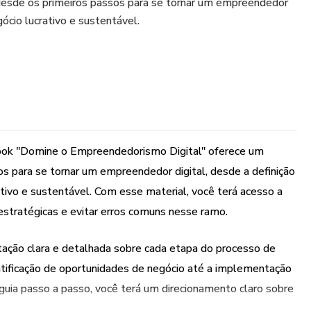
esde os primeiros passos para se tornar um empreendedor
gócio lucrativo e sustentável.
book "Domine o Empreendedorismo Digital" oferece um
s para se tornar um empreendedor digital, desde a definição
tivo e sustentável. Com esse material, você terá acesso a
 estratégicas e evitar erros comuns nesse ramo.
tação clara e detalhada sobre cada etapa do processo de
ntificação de oportunidades de negócio até a implementação
 guia passo a passo, você terá um direcionamento claro sobre
.