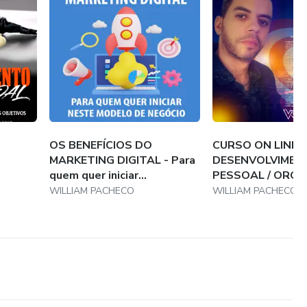
OS BENEFÍCIOS DO
CURSO ON LINE -
MARKETING DIGITAL - Para
DESENVOLVIMEN
quem quer iniciar...
PESSOAL / ORG
WILLIAM PACHECO
WILLIAM PACHECO