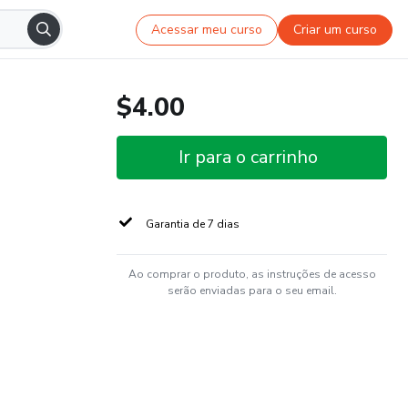
Acessar meu curso
Criar um curso
$4.00
Ir para o carrinho
Garantia de 7 dias
Ao comprar o produto, as instruções de acesso
serão enviadas para o seu email.