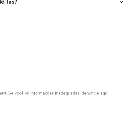
ê-las?
art. Se você vir informações inadequadas,
denuncie aqui