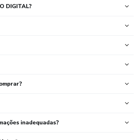
O DIGITAL?
comprar?
rmações inadequadas?