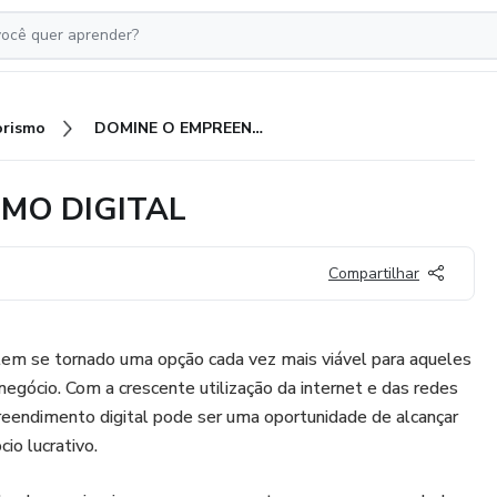
rismo
DOMINE O EMPREENDEDORISMO DIGITAL
MO DIGITAL
Compartilhar
em se tornado uma opção cada vez mais viável para aqueles
negócio. Com a crescente utilização da internet e das redes
reendimento digital pode ser uma oportunidade de alcançar
io lucrativo.