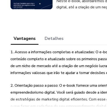
Neste e-book, abordaremos d
digital, até a criação de um ne
Vantagens
Detalhes
1. Acesso a informações completas e atualizadas: O e-
conteúdo completo e atualizado sobre os primeiros passo
de um nicho de mercado até a criação de um negócio lucra
informações valiosas que irão te ajudar a tomar decisões
2. Orientação passo a passo: O e-book fornece uma orien
empreendedorismo digital. Você será guiado desde a ide
de estratégias de marketing digital eficientes. Com esse
o que fazer em cada fase do seu empreendimento digital