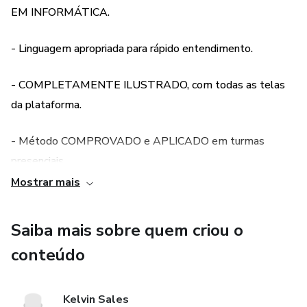
EM INFORMÁTICA.
- Linguagem apropriada para rápido entendimento.
- COMPLETAMENTE ILUSTRADO, com todas as telas
da plataforma.
- Método COMPROVADO e APLICADO em turmas
presenciais.
Mostrar mais
- Pensado para PROFISSIONAIS DE TODAS AS IDADES,
com entendimento simples para NÃO DEPENDER DE
Saiba mais sobre quem criou o
NINGUÉM.
conteúdo
- Valor reduzido por ser um projeto que procura abençoar
profissionais nesta época de mudança.
Kelvin Sales