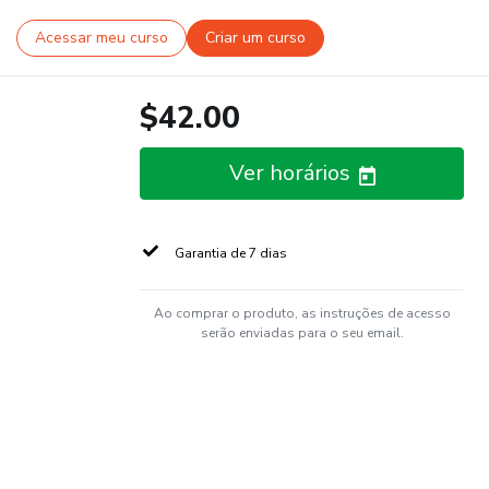
Acessar meu curso
Criar um curso
$42.00
Ver horários
Garantia de 7 dias
Ao comprar o produto, as instruções de acesso
serão enviadas para o seu email.