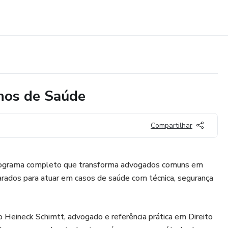
anos de Saúde
Compartilhar
 programa completo que transforma advogados comuns em
arados para atuar em casos de saúde com técnica, segurança
no Heineck Schimtt, advogado e referência prática em Direito