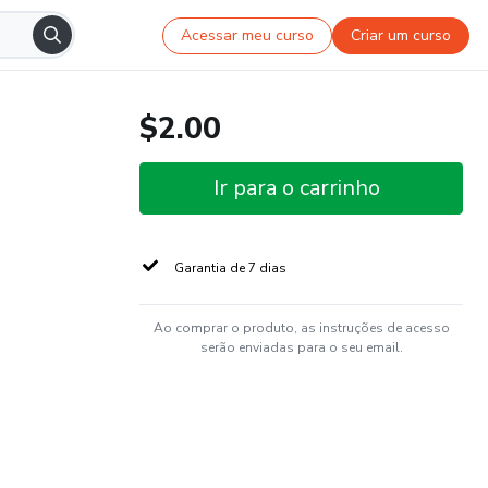
Acessar meu curso
Criar um curso
$2.00
Ir para o carrinho
Garantia de 7 dias
Ao comprar o produto, as instruções de acesso
serão enviadas para o seu email.