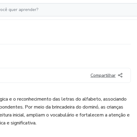
Compartilhar
ógica e o reconhecimento das letras do alfabeto, associando
spondentes. Por meio da brincadeira do dominó, as crianças
tura inicial, ampliam o vocabulário e fortalecem a atenção e
a e significativa.