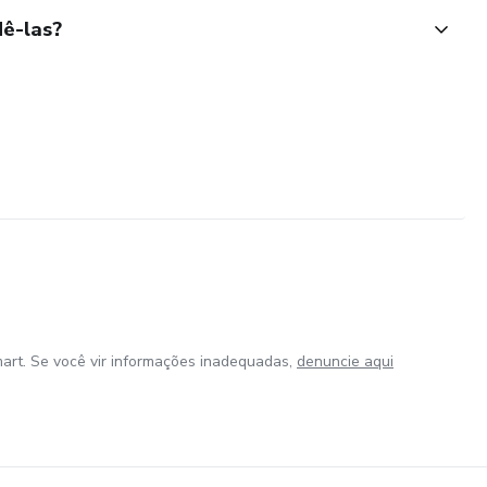
ê-las?
art. Se você vir informações inadequadas,
denuncie aqui