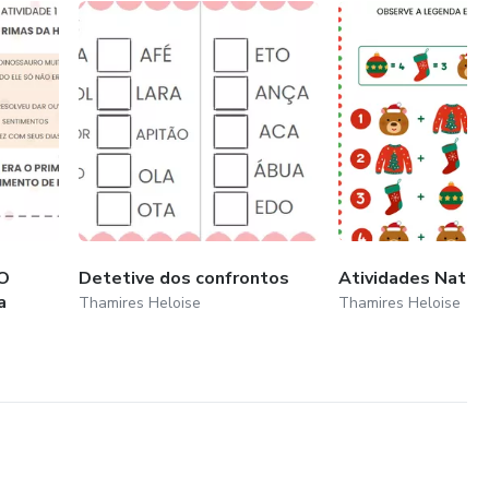
 O
Detetive dos confrontos
Atividades Natal
a
Thamires Heloise
Thamires Heloise