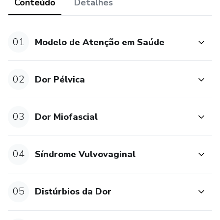
Conteúdo
Detalhes
01
Modelo de Atenção em Saúde
02
Dor Pélvica
03
Dor Miofascial
04
Síndrome Vulvovaginal
05
Distúrbios da Dor