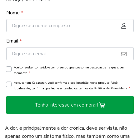
Nome
*
Email
*
Aceito receber conteúdo e compreendo que posso me descadastrar a qualquer
*
momento.
Ao clicar em Cadastrar, você confirma a sua inscrição neste produto. Você,
*
igualmente, confirma que leu, e entendeu os termos da
Política de Privacidade
Tenho interesse em comprar!
A dor, e principalmente a dor crônica, deve ser vista, não
apenas como um sintoma físico, mas também como uma