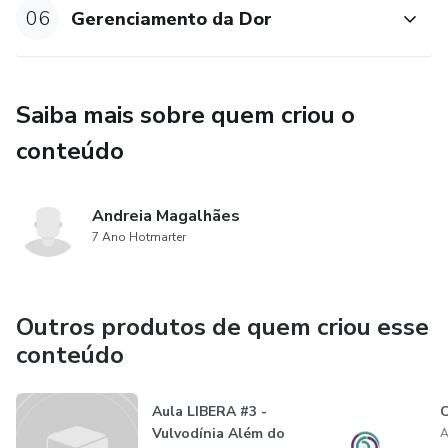
06
Gerenciamento da Dor
Saiba mais sobre quem criou o
conteúdo
Andreia Magalhães
7 Ano Hotmarter
Outros produtos de quem criou esse
conteúdo
Aula LIBERA #3 -
C
Vulvodínia Além do
A