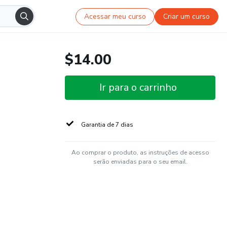
Acessar meu curso
Criar um curso
$14.00
Ir para o carrinho
Garantia de 7 dias
Ao comprar o produto, as instruções de acesso
serão enviadas para o seu email.