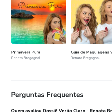
Primavera Pura
Guia de Maquiagens 
Renata Bregagnol
Renata Bregagnol
Perguntas Frequentes
Quem avaliou Dossiê Verão Claro - Renata B