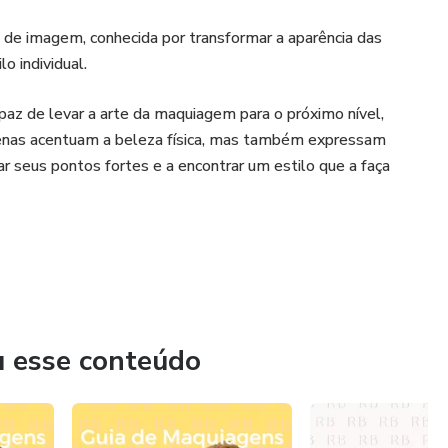
 de imagem, conhecida por transformar a aparência das
o individual.
paz de levar a arte da maquiagem para o próximo nível,
apenas acentuam a beleza física, mas também expressam
car seus pontos fortes e a encontrar um estilo que a faça
u esse conteúdo