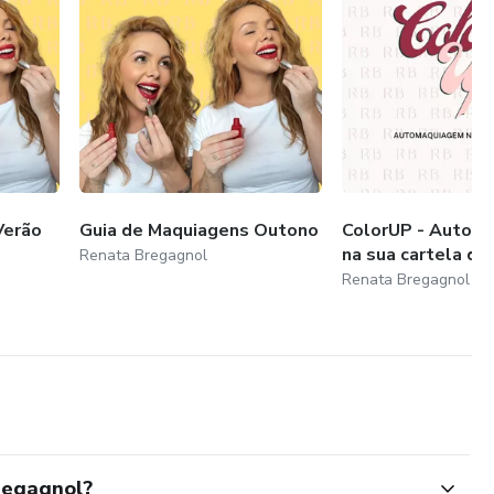
Verão
Guia de Maquiagens Outono
ColorUP - Autom
na sua cartela de
Renata Bregagnol
Renata Bregagnol
regagnol?