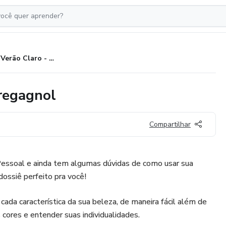
Dossiê Verão Claro - Renata Bregagnol
regagnol
Compartilhar
 Pessoal e ainda tem algumas dúvidas de como usar sua
dossiê perfeito pra você!
ada característica da sua beleza, de maneira fácil além de
s cores e entender suas individualidades.