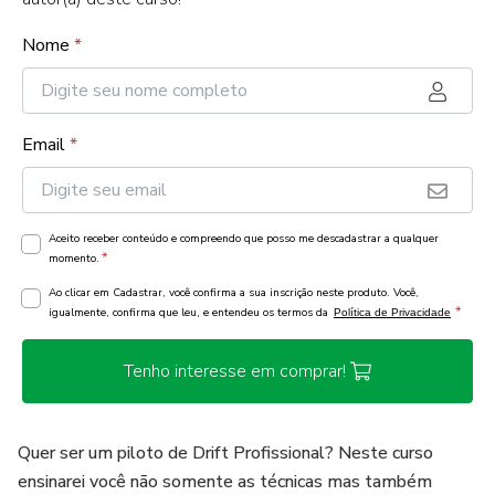
Nome
*
Email
*
Aceito receber conteúdo e compreendo que posso me descadastrar a qualquer
*
momento.
Ao clicar em Cadastrar, você confirma a sua inscrição neste produto. Você,
*
igualmente, confirma que leu, e entendeu os termos da
Política de Privacidade
Tenho interesse em comprar!
Quer ser um piloto de Drift Profissional? Neste curso
ensinarei você não somente as técnicas mas também