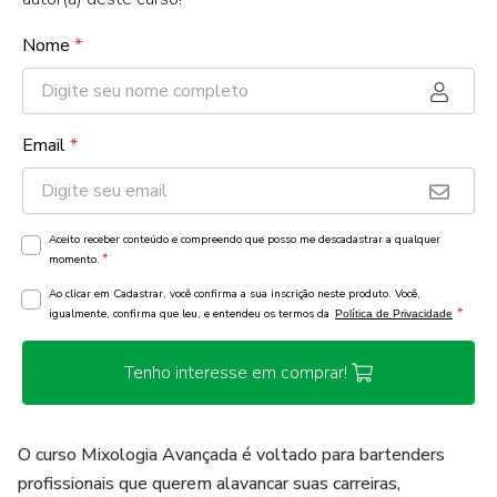
Nome
*
Email
*
Aceito receber conteúdo e compreendo que posso me descadastrar a qualquer
*
momento.
Ao clicar em Cadastrar, você confirma a sua inscrição neste produto. Você,
*
igualmente, confirma que leu, e entendeu os termos da
Política de Privacidade
Tenho interesse em comprar!
O curso Mixologia Avançada é voltado para bartenders
profissionais que querem alavancar suas carreiras,