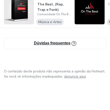
The Beat. (Rap,
Trap e Funk)
Comunidade On The Beat
Música e Artes
Dúvidas frequentes
O conteúdo deste produto não representa a opinião da Hotmart.
Se você vir informações inadequadas,
denuncie aqui