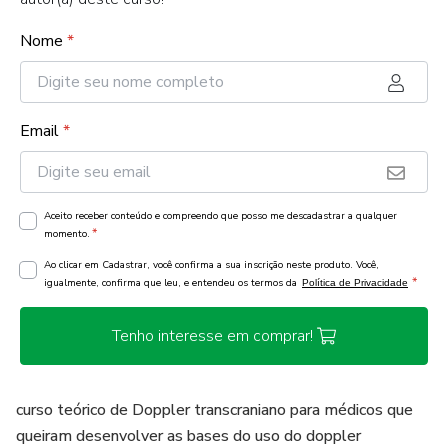
Nome
*
Email
*
Aceito receber conteúdo e compreendo que posso me descadastrar a qualquer
*
momento.
Ao clicar em Cadastrar, você confirma a sua inscrição neste produto. Você,
*
igualmente, confirma que leu, e entendeu os termos da
Política de Privacidade
Tenho interesse em comprar!
curso teórico de Doppler transcraniano para médicos que
queiram desenvolver as bases do uso do doppler