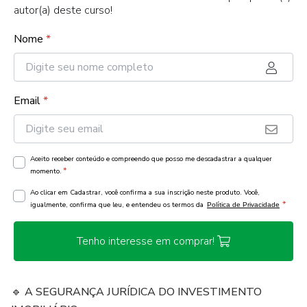
autor(a) deste curso!
Nome
*
Email
*
Aceito receber conteúdo e compreendo que posso me descadastrar a qualquer
*
momento.
Ao clicar em Cadastrar, você confirma a sua inscrição neste produto. Você,
*
igualmente, confirma que leu, e entendeu os termos da
Política de Privacidade
Tenho interesse em comprar!
🔹 A SEGURANÇA JURÍDICA DO INVESTIMENTO