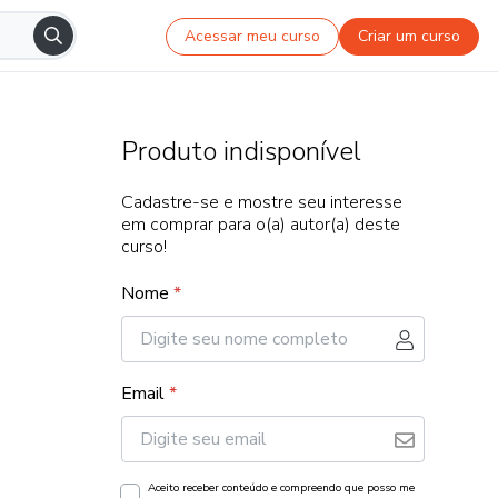
Acessar meu curso
Criar um curso
Produto indisponível
Cadastre-se e mostre seu interesse
em comprar para o(a) autor(a) deste
curso!
Nome
*
Email
*
Aceito receber conteúdo e compreendo que posso me