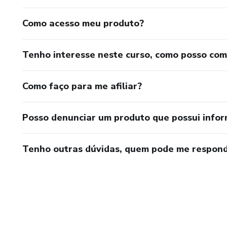
Como acesso meu produto?
Tenho interesse neste curso, como posso co
Como faço para me afiliar?
Posso denunciar um produto que possui info
Tenho outras dúvidas, quem pode me respond