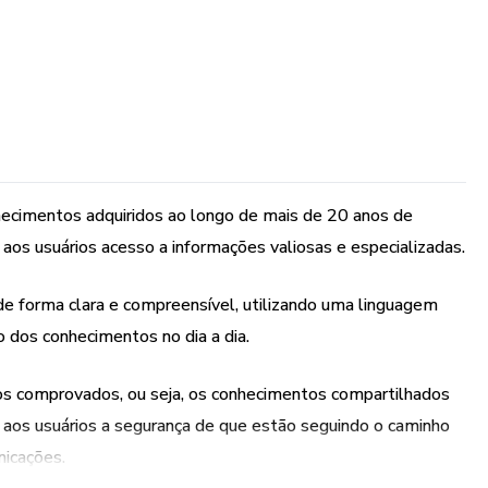
hecimentos adquiridos ao longo de mais de 20 anos de
aos usuários acesso a informações valiosas e especializadas.
de forma clara e compreensível, utilizando uma linguagem
ão dos conhecimentos no dia a dia.
os comprovados, ou seja, os conhecimentos compartilhados
 aos usuários a segurança de que estão seguindo o caminho
nicações.