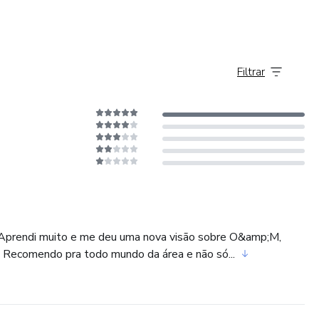
Filtrar
. Aprendi muito e me deu uma nova visão sobre O&amp;M,
comendo pra todo mundo da área e não só...