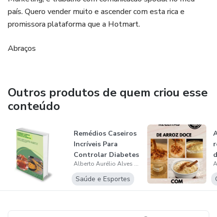
país. Quero vender muito e ascender com esta rica e
promissora plataforma que a Hotmart.
Abraços
Outros produtos de quem criou esse
conteúdo
Remédios Caseiros
A
Incríveis Para
r
Controlar Diabetes
Alberto Aurélio Alves Bambi
Saúde e Esportes