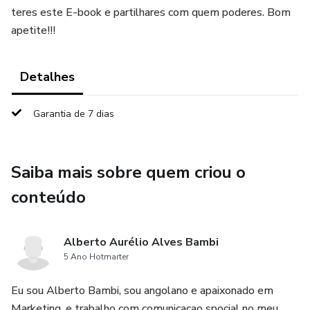
teres este E-book e partilhares com quem poderes. Bom
apetite!!!
Detalhes
Garantia de 7 dias
Saiba mais sobre quem criou o
conteúdo
Alberto Aurélio Alves Bambi
5 Ano Hotmarter
Eu sou Alberto Bambi, sou angolano e apaixonado em
Marketing, e trabalho com comunicacao spocial no meu