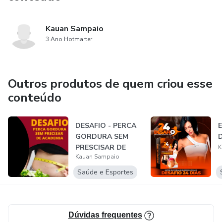
Kauan Sampaio
3 Ano Hotmarter
Outros produtos de quem criou esse
conteúdo
DESAFIO - PERCA
GORDURA SEM
PRESCISAR DE
K
Kauan Sampaio
ACADEMIA
Saúde e Esportes
Dúvidas frequentes