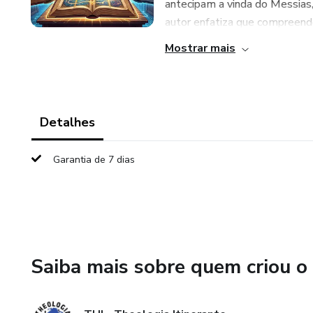
antecipam a vinda do Messias
autor enfatiza que compreender
Mostrar mais
Detalhes
Garantia de 7 dias
Saiba mais sobre quem criou o