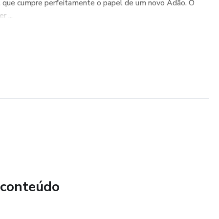
, que cumpre perfeitamente o papel de um novo Adão. O
 ...
 conteúdo