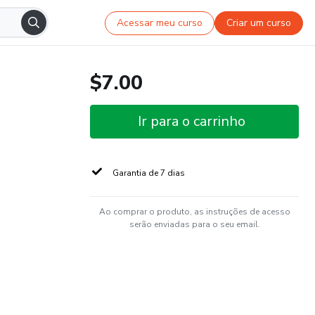
Acessar meu curso
Criar um curso
$7.00
Ir para o carrinho
Garantia de 7 dias
Ao comprar o produto, as instruções de acesso
serão enviadas para o seu email.