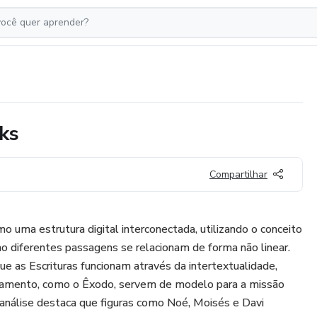
nks
Compartilhar
o uma estrutura digital interconectada, utilizando o conceito
omo diferentes passagens se relacionam de forma não linear.
 as Escrituras funcionam através da intertextualidade,
amento, como o Êxodo, servem de modelo para a missão
A análise destaca que figuras como Noé, Moisés e Davi