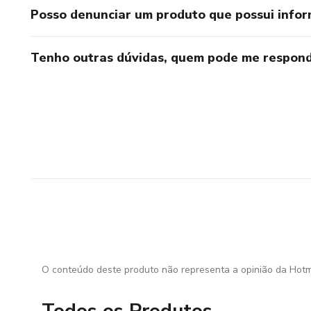
Posso denunciar um produto que possui info
Tenho outras dúvidas, quem pode me respond
O conteúdo deste produto não representa a opinião da Hotm
Todos os Produtos