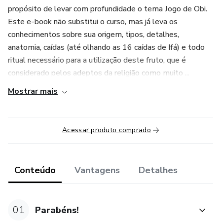
propósito de levar com profundidade o tema Jogo de Obi.
Este e-book não substitui o curso, mas já leva os
conhecimentos sobre sua origem, tipos, detalhes,
anatomia, caídas (até olhando as 16 caídas de Ifá) e todo
ritual necessário para a utilização deste fruto, que é
considerado pelos adeptos da religião como muito ...
Mostrar mais
Acessar produto comprado
Conteúdo
Vantagens
Detalhes
01
Parabéns!