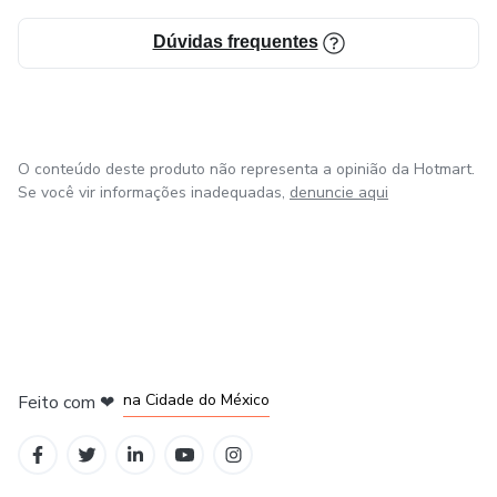
Dúvidas frequentes
O conteúdo deste produto não representa a opinião da Hotmart.
Se você vir informações inadequadas,
denuncie aqui
em Bogotá
em Amsterdam
em Madrid
na Cidade do México
Feito com
❤
em Belo Horizonte