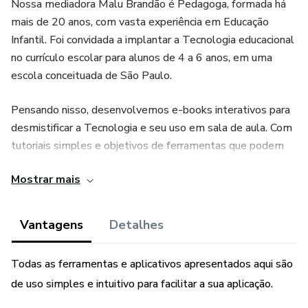
Nossa mediadora Malu Brandão é Pedagoga, formada há
mais de 20 anos, com vasta experiência em Educação
Infantil. Foi convidada a implantar a Tecnologia educacional
no currículo escolar para alunos de 4 a 6 anos, em uma
escola conceituada de São Paulo.
Pensando nisso, desenvolvemos e-books interativos para
desmistificar a Tecnologia e seu uso em sala de aula. Com
tutoriais simples e objetivos de ferramentas que podem
ser utilizadas tanto nas aulas remotas quanto nas
Mostrar mais
presenciais.
Vantagens
Detalhes
Todas as ferramentas e aplicativos apresentados aqui são
de uso simples e intuitivo para facilitar a sua aplicação.