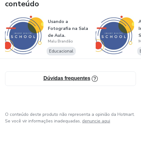
conteúdo
Usando a
A
Fotografia na Sala
I
de Aula.
S
Malu Brandão
M
Educacional
Dúvidas frequentes
O conteúdo deste produto não representa a opinião da Hotmart.
Se você vir informações inadequadas,
denuncie aqui