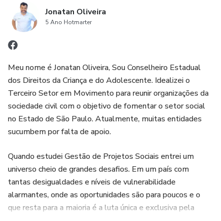
Jonatan Oliveira
5 Ano Hotmarter
Meu nome é Jonatan Oliveira, Sou Conselheiro Estadual
dos Direitos da Criança e do Adolescente. Idealizei o
Terceiro Setor em Movimento para reunir organizações da
sociedade civil com o objetivo de fomentar o setor social
no Estado de São Paulo. Atualmente, muitas entidades
sucumbem por falta de apoio.
Quando estudei Gestão de Projetos Sociais entrei um
universo cheio de grandes desafios. Em um país com
tantas desigualdades e níveis de vulnerabilidade
alarmantes, onde as oportunidades são para poucos e o
que resta para a maioria é a luta única e exclusiva pela
sobrevivência.