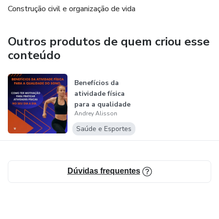
Construção civil e organização de vida
Outros produtos de quem criou esse
conteúdo
Benefícios da
atividade física
para a qualidade
Andrey Alisson
do sono.
Saúde e Esportes
Dúvidas frequentes