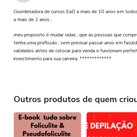
Coordenadora de cursos EaD a mais de 10 anos em todos 
a mais de 2 anos ,
meu proposito é mudar vidas , que as pessoas que comp
tenha uma profissão , sem precisar passar anos em faculd
validados antes de colocar para venda e funcionam perfe
investimento para sua carreira. *************
Outros produtos de quem crio