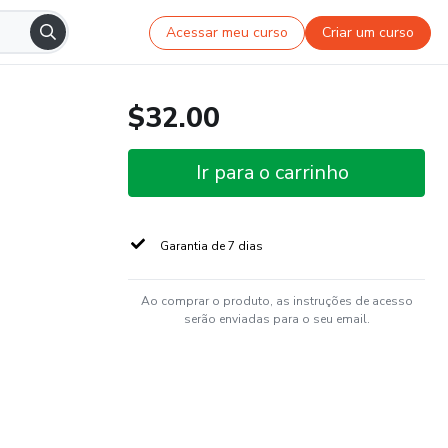
Acessar meu curso
Criar um curso
$32.00
Ir para o carrinho
Garantia de 7 dias
Ao comprar o produto, as instruções de acesso
serão enviadas para o seu email.