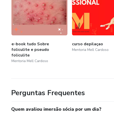
e-book tudo Sobre
curso depilaçao
foliculite e pseudo
Mentoria Mell Cardoso
foliculite
Mentoria Mell Cardoso
Perguntas Frequentes
Quem avaliou imersão sócia por um dia?