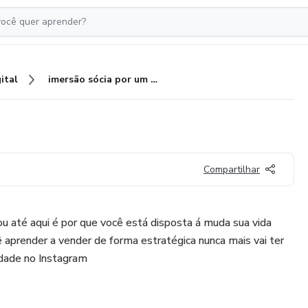
ital
imersão sócia por um dia
Compartilhar
u até aqui é por que você está disposta á muda sua vida
ê aprender a vender de forma estratégica nunca mais vai ter
idade no Instagram