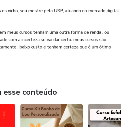
os nicho, sou mestre pela USP, atuando no mercado digital
rem meus cursos tenham uma outra forma de renda , ou
ade com a incerteza se vai dar certo. meus cursos são
itamente , baixo custo e tenham certeza que é um ótimo
u esse conteúdo