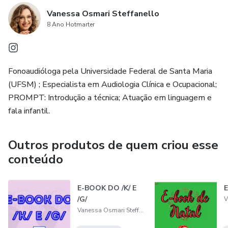
Vanessa Osmari Steffanello
8 Ano Hotmarter
Fonoaudióloga pela Universidade Federal de Santa Maria
(UFSM) ; Especialista em Audiologia Clínica e Ocupacional;
PROMPT: Introdução a técnica; Atuação em linguagem e
fala infantil.
Outros produtos de quem criou esse
conteúdo
E-BOOK DO /K/ E
E
/G/
Vanessa Osmari Steffanello