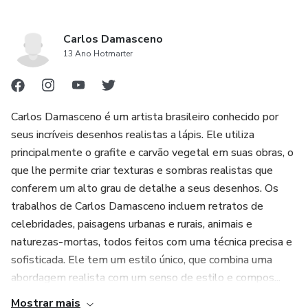
Carlos Damasceno
13 Ano Hotmarter
Carlos Damasceno é um artista brasileiro conhecido por
seus incríveis desenhos realistas a lápis. Ele utiliza
principalmente o grafite e carvão vegetal em suas obras, o
que lhe permite criar texturas e sombras realistas que
conferem um alto grau de detalhe a seus desenhos. Os
trabalhos de Carlos Damasceno incluem retratos de
celebridades, paisagens urbanas e rurais, animais e
naturezas-mortas, todos feitos com uma técnica precisa e
sofisticada. Ele tem um estilo único, que combina uma
abordagem realista com um senso de estilo e compos...
Mostrar mais