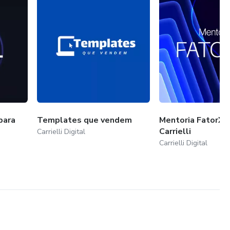
para
Templates que vendem
Mentoria FatorX 
Carrielli
Carrielli Digital
Carrielli Digital