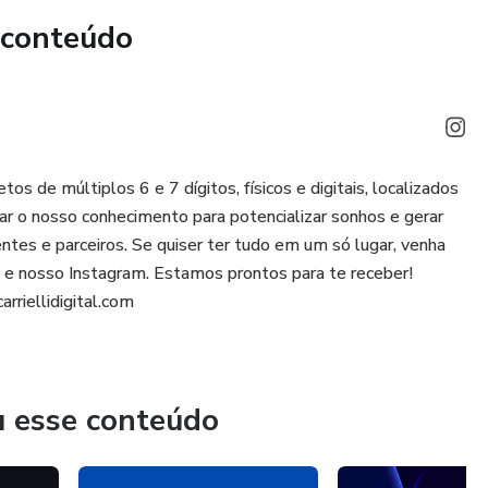
 conteúdo
s de múltiplos 6 e 7 dígitos, físicos e digitais, localizados
ar o nosso conhecimento para potencializar sonhos e gerar
es e parceiros. Se quiser ter tudo em um só lugar, venha
ite e nosso Instagram. Estamos prontos para te receber!
rriellidigital.com
u esse conteúdo