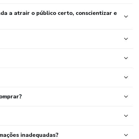
a a atrair o público certo, conscientizar e
comprar?
rmações inadequadas?