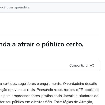
da a atrair o público certo,
Compartilhar
er curtidas, seguidores e engajamento. O verdadeiro desafio
nção em vendas reais. Pensando nisso, nasceu o "E-book: do
o para empreendedores, profissionais liberais e criadores de
r seu público em clientes fiéis. Estratégias de Atração,