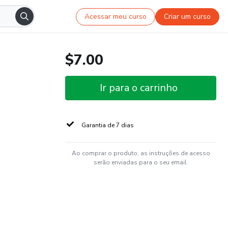
Acessar meu curso
Criar um curso
$7.00
Ir para o carrinho
Garantia de 7 dias
Ao comprar o produto, as instruções de acesso
serão enviadas para o seu email.