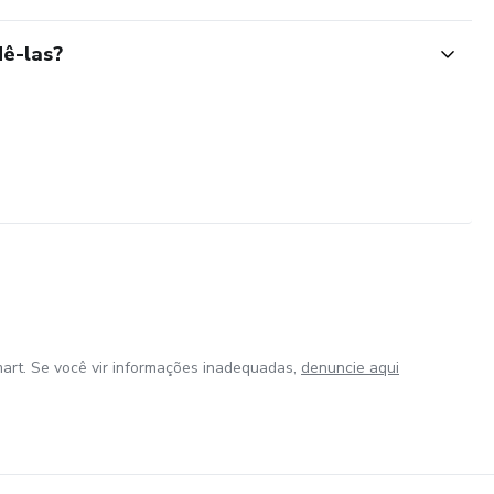
ê-las?
art. Se você vir informações inadequadas,
denuncie aqui