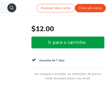
Acessar meu curso
Criar um curso
$12.00
Ir para o carrinho
Garantia de 7 dias
Ao comprar o produto, as instruções de acesso
serão enviadas para o seu email.