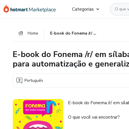
Ir
Ir
Ir
Categorias
para
para
para
o
o
o
conteúdo
pagamento
rodapé
Home
E-book do Fonema /r/ em sílaba simples - Jogos e atividades para automatização e generalização do fonema /r/
principal
E-book do Fonema /r/ em sílaba
para automatização e generali
Português
E-book do Fonema /r/ em síla
O que você vai encontrar?