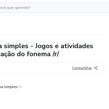
 simples - Jogos e atividades
zação do fonema /r/
Compartilhar
ba simples ✨