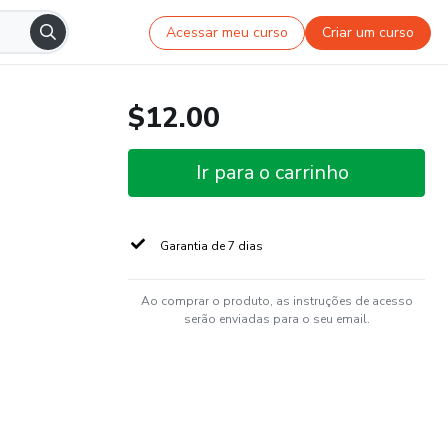
Acessar meu curso
Criar um curso
$12.00
Ir para o carrinho
Garantia de 7 dias
Ao comprar o produto, as instruções de acesso
serão enviadas para o seu email.