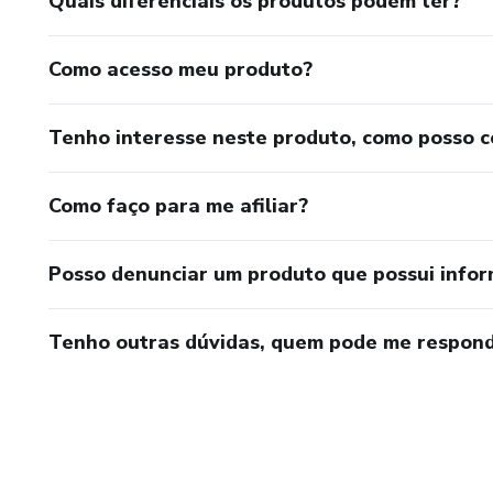
Quais diferenciais os produtos podem ter?
Como acesso meu produto?
Tenho interesse neste produto, como posso 
Como faço para me afiliar?
Posso denunciar um produto que possui info
Tenho outras dúvidas, quem pode me respond