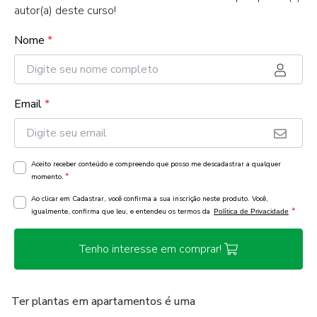
autor(a) deste curso!
Nome
*
Email
*
Aceito receber conteúdo e compreendo que posso me descadastrar a qualquer
*
momento.
Ao clicar em Cadastrar, você confirma a sua inscrição neste produto. Você,
*
igualmente, confirma que leu, e entendeu os termos da
Política de Privacidade
Tenho interesse em comprar!
Ter plantas em apartamentos é uma