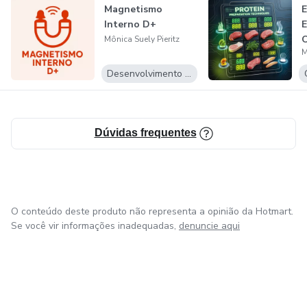
Magnetismo
Interno D+
E
Mônica Suely Pieritz
M
Desenvolvimento Pessoal
Dúvidas frequentes
O conteúdo deste produto não representa a opinião da Hotmart.
Se você vir informações inadequadas,
denuncie aqui