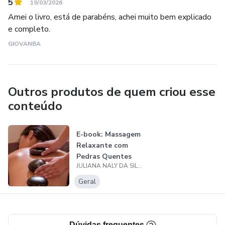
5
19/03/2026
Amei o livro, está de parabéns, achei muito bem explicado
e completo.
GIOVANBA
Outros produtos de quem criou esse
conteúdo
E-book: Massagem
Relaxante com
Pedras Quentes
JULIANA NALY DA SILVA
Geral
Dúvidas frequentes