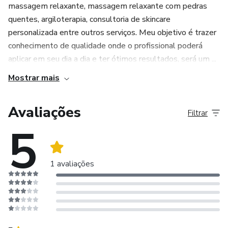
massagem relaxante, massagem relaxante com pedras
quentes, argiloterapia, consultoria de skincare
personalizada entre outros serviços. Meu objetivo é trazer
conhecimento de qualidade onde o profissional poderá
aplicar em seu dia a dia e ter ótimos resultados, será um ...
Mostrar mais
Avaliações
Filtrar
5
1 avaliações