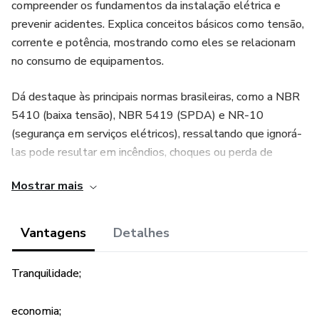
compreender os fundamentos da instalação elétrica e
prevenir acidentes. Explica conceitos básicos como tensão,
corrente e potência, mostrando como eles se relacionam
no consumo de equipamentos.
Dá destaque às principais normas brasileiras, como a NBR
5410 (baixa tensão), NBR 5419 (SPDA) e NR-10
(segurança em serviços elétricos), ressaltando que ignorá-
las pode resultar em incêndios, choques ou perda de
seguros.
Mostrar mais
Vantagens
Detalhes
Tranquilidade;
economia;