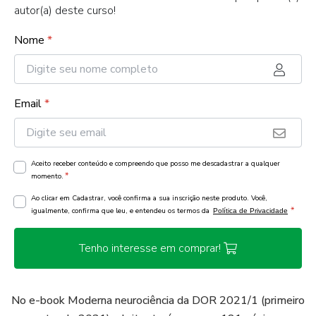
autor(a) deste curso!
Nome
*
Email
*
Aceito receber conteúdo e compreendo que posso me descadastrar a qualquer
*
momento.
Ao clicar em Cadastrar, você confirma a sua inscrição neste produto. Você,
*
igualmente, confirma que leu, e entendeu os termos da
Política de Privacidade
Tenho interesse em comprar!
No e-book Moderna neurociência da DOR 2021/1 (primeiro