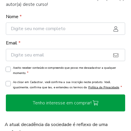
autor(a) deste curso!
Nome
*
Email
*
Aceito receber conteúdo e compreendo que posso me descadastrar a qualquer
*
momento.
Ao clicar em Cadastrar, você confirma a sua inscrição neste produto. Você,
*
igualmente, confirma que leu, e entendeu os termos da
Política de Privacidade
Tenho interesse em comprar!
A atual decadência da sociedade é reflexo de uma