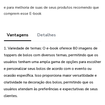
e para melhoria de suas de seus produtos recomendo que
comprem esse E-book
Vantagens
Detalhes
1. Variedade de temas: O e-book oferece 80 imagens de
toppers de bolos com diversos temas, permitindo que os
usuários tenham uma ampla gama de opções para escolher
e personalizar seus bolos de acordo com o evento ou
ocasião específica. Isso proporciona maior versatilidade e
criatividade na decoração dos bolos, permitindo que os
usuários atendam às preferências e expectativas de seus
clientes.