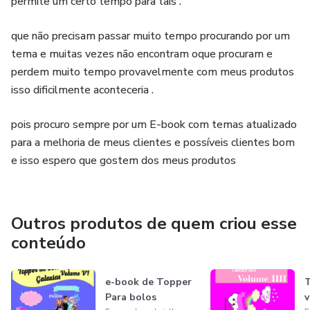
permite um certo tempo para tais .
que não precisam passar muito tempo procurando por um
tema e muitas vezes não encontram oque procuram e
perdem muito tempo provavelmente com meus produtos
isso dificilmente aconteceria .
pois procuro sempre por um E-book com temas atualizado
para a melhoria de meus clientes e possíveis clientes bom
e isso espero que gostem dos meus produtos
Outros produtos de quem criou esse
conteúdo
e-book de Topper
T
Para bolos
v