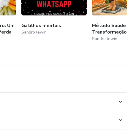
ro: Um
Gatilhos mentais
Método Saúde Int
Perda
Transformação S
Sandro lewin
Sandro lewin