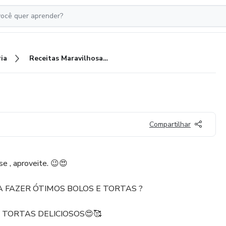
ia
Receitas Maravilhosas 3×1
Compartilhar
se , aproveite. 😉😍
 FAZER ÓTIMOS BOLOS E TORTAS ?
 TORTAS DELICIOSOS😍🥰