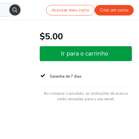
Acessar meu curso
Criar um curso
$5.00
Ir para o carrinho
Garantia de 7 dias
Ao comprar o produto, as instruções de acesso
serão enviadas para o seu email.