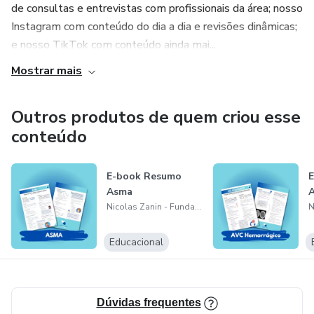
de consultas e entrevistas com profissionais da área; nosso
Instagram com conteúdo do dia a dia e revisões dinâmicas;
e nosso TikTok com conteúdo ainda mai...
Mostrar mais
Outros produtos de quem criou esse
conteúdo
E-book Resumo
Asma
Nicolas Zanin - Fundador Medicina Comprimida
Educacional
Dúvidas frequentes