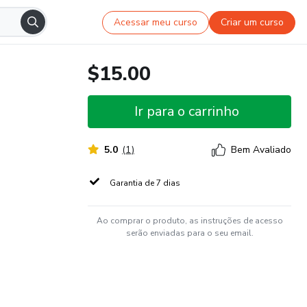
Acessar meu curso
Criar um curso
$15.00
Ir para o carrinho
5.0
(
1
)
Bem Avaliado
Garantia de 7 dias
Ao comprar o produto, as instruções de acesso
serão enviadas para o seu email.