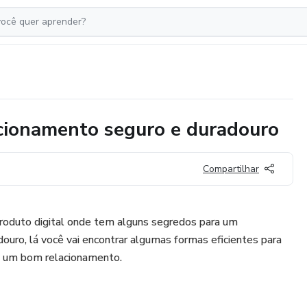
cionamento seguro e duradouro
Compartilhar
oduto digital onde tem alguns segredos para um
ouro, lá você vai encontrar algumas formas eficientes para
ra um bom relacionamento.