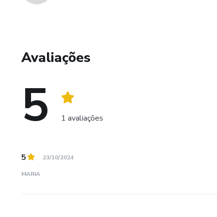
Avaliações
5
1 avaliações
5
23/10/2024
MARIA