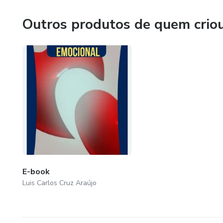
Outros produtos de quem crio
E-book
Luis Carlos Cruz Araújo