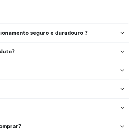
cionamento seguro e duradouro ?
oduto?
comprar?