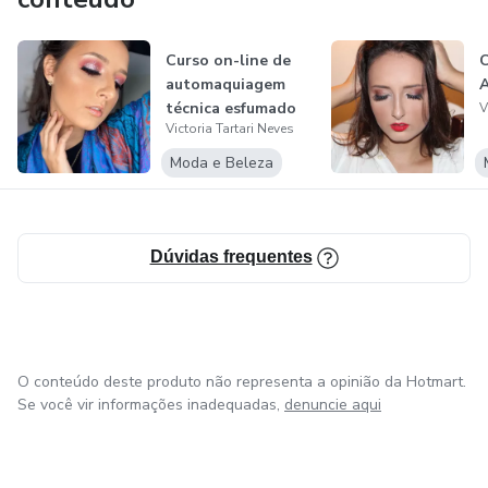
Curso on-line de
automaquiagem
técnica esfumado
V
Victoria Tartari Neves
glitterinado
Moda e Beleza
Dúvidas frequentes
O conteúdo deste produto não representa a opinião da Hotmart.
Se você vir informações inadequadas,
denuncie aqui