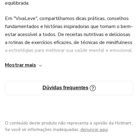
equilibrada.
Em "VivaLeve", compartilhamos dicas práticas, conselhos
fundamentados e histórias inspiradoras que tornam o bem-
estar acessível a todos. De receitas nutritivas e deliciosas
a rotinas de exercícios eficazes, de técnicas de mindfulness
a estratégias para melhorar sua saúde mental e emocional,
nosso conteúdo é projetado para ajudá-lo a encontrar seu
Mostrar mais
próprio caminho para viver leve.
Junte-se a nossa comunidade crescente de pessoas que
Dúvidas frequentes
escolheram abraçar uma vida mais plena e satisfatória. Se
você está buscando inspiração para iniciar sua jornada de
bem-estar, ou já está nesse caminho e procura novas ideias
para manter sua motivação, "VivaLeve" é o lugar certo para
você.
O conteúdo deste produto não representa a opinião da Hotmart.
Se você vir informações inadequadas,
denuncie aqui
Não esqueça de se inscrever e ativar as notificações para