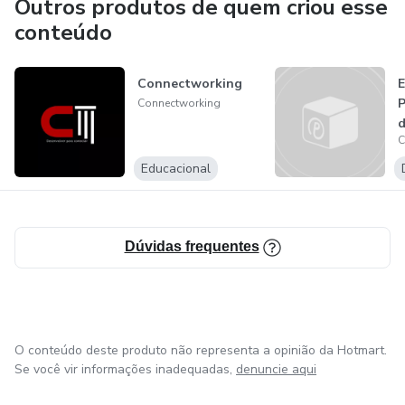
Outros produtos de quem criou esse
conteúdo
Connectworking
E
P
Connectworking
d
C
d
Educacional
Dúvidas frequentes
O conteúdo deste produto não representa a opinião da Hotmart.
Se você vir informações inadequadas,
denuncie aqui