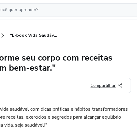
"E-book Vida Saudável: Transforme seu corpo com receitas dicas práticas e eficazes para um bem-estar."
orme seu corpo com receitas
 um bem-estar."
Compartilhar
vida saudável com dicas práticas e hábitos transformadores
e receitas, exercícios e segredos para alcançar equilíbrio
a vida, seja saudável!"