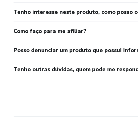
Tenho interesse neste produto, como posso 
Como faço para me afiliar?
Posso denunciar um produto que possui info
Tenho outras dúvidas, quem pode me respond