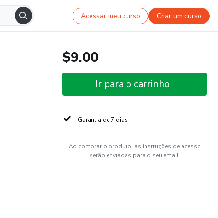
Acessar meu curso
Criar um curso
$9.00
Ir para o carrinho
Garantia de 7 dias
Ao comprar o produto, as instruções de acesso
serão enviadas para o seu email.