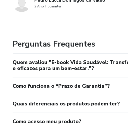
Pedro Lucca Domingos Carvalho
2 Ano Hotmarter
Perguntas Frequentes
Quem avaliou "E-book Vida Saudável: Transfo
e eficazes para um bem-estar."?
Como funciona o “Prazo de Garantia”?
Quais diferenciais os produtos podem ter?
Como acesso meu produto?