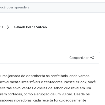
ia
e-Book Bolos Vulcão
Compartilhar
uma jornada de descoberta na confeitaria, onde vamos
 incrivelmente irresistíveis e tentadores. Neste eBook, você
receitas envolventes e cheias de sabor, que revelam um
erem cortadas, como a erupção de um vulcão. Desde os
sabores inovadoras, cada receita foi cuidadosamente