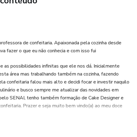
 conteúdo
 professora de confeitaria. Apaixonada pela cozinha desde
va fazer o que eu não conhecia e com isso fui
as possibilidades infinitas que ele nos dá. Inicialmente
nesta área mas trabalhando também na cozinha, fazendo
 confeitaria falou mais alto e decidi focar e investir naquilo
culinário e busco sempre me atualizar das novidades em
a pelo SENAI, tenho também formação de Cake Designer e
 confeitaria. Prazer e seja muito bem vindo(a) ao meu doce