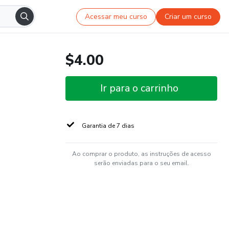
Acessar meu curso
Criar um curso
$4.00
Ir para o carrinho
Garantia de 7 dias
Ao comprar o produto, as instruções de acesso
serão enviadas para o seu email.