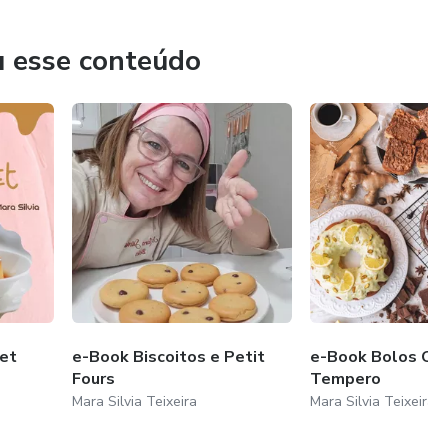
u esse conteúdo
et
e-Book Biscoitos e Petit
e-Book Bolos Cas
Fours
Tempero
Mara Silvia Teixeira
Mara Silvia Teixeira