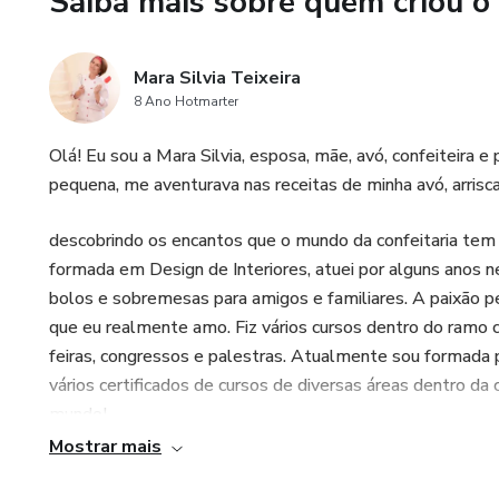
Saiba mais sobre quem criou o
Mara Silvia Teixeira
8 Ano Hotmarter
Olá! Eu sou a Mara Silvia, esposa, mãe, avó, confeiteira e
pequena, me aventurava nas receitas de minha avó, arrisca
descobrindo os encantos que o mundo da confeitaria tem e 
formada em Design de Interiores, atuei por alguns anos 
bolos e sobremesas para amigos e familiares. A paixão pela
que eu realmente amo. Fiz vários cursos dentro do ramo 
feiras, congressos e palestras. Atualmente sou formad
vários certificados de cursos de diversas áreas dentro da
mundo!
Mostrar mais