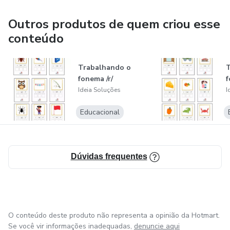
Outros produtos de quem criou esse
conteúdo
Trabalhando o
T
fonema /r/
f
Ideia Soluções
I
Educacional
Dúvidas frequentes
O conteúdo deste produto não representa a opinião da Hotmart.
Se você vir informações inadequadas,
denuncie aqui