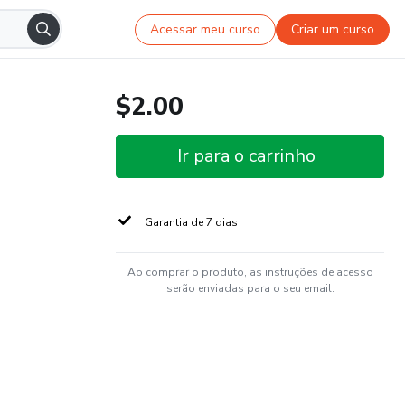
Acessar meu curso
Criar um curso
$2.00
Ir para o carrinho
Garantia de 7 dias
Ao comprar o produto, as instruções de acesso
serão enviadas para o seu email.