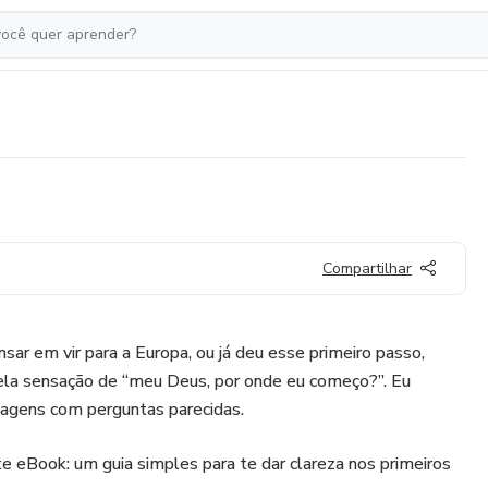
Compartilhar
ar em vir para a Europa, ou já deu esse primeiro passo,
la sensação de “meu Deus, por onde eu começo?”. Eu
agens com perguntas parecidas.
este eBook: um guia simples para te dar clareza nos primeiros