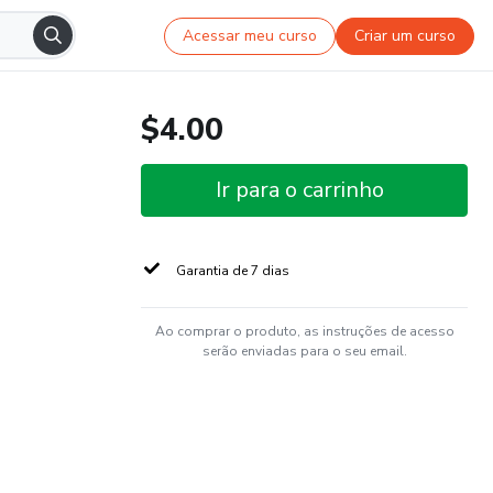
Acessar meu curso
Criar um curso
$4.00
Ir para o carrinho
Garantia de 7 dias
Ao comprar o produto, as instruções de acesso
serão enviadas para o seu email.