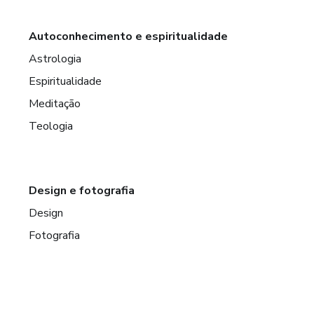
Autoconhecimento e espiritualidade
Astrologia
Espiritualidade
Meditação
Teologia
Design e fotografia
Design
Fotografia