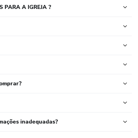
S PARA A IGREJA ?
comprar?
rmações inadequadas?