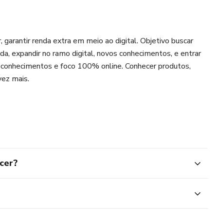
, garantir renda extra em meio ao digital. Objetivo buscar
ada, expandir no ramo digital, novos conhecimentos, e entrar
s conhecimentos e foco 100% online. Conhecer produtos,
vez mais.
cer?