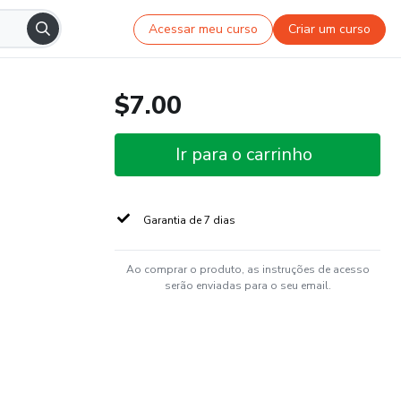
Acessar meu curso
Criar um curso
$7.00
Ir para o carrinho
Garantia de 7 dias
Ao comprar o produto, as instruções de acesso
serão enviadas para o seu email.