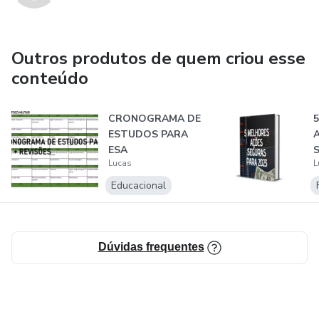
Outros produtos de quem criou esse
conteúdo
CRONOGRAMA DE
ESTUDOS PARA
ESA
Lucas
L
2
Educacional
Dúvidas frequentes