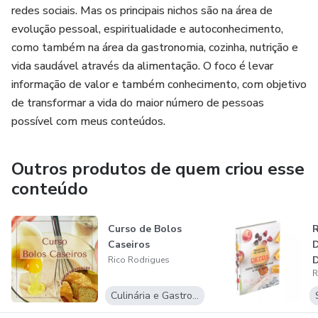
redes sociais. Mas os principais nichos são na área de
evolução pessoal, espiritualidade e autoconhecimento,
como também na área da gastronomia, cozinha, nutrição e
vida saudável através da alimentação. O foco é levar
informação de valor e também conhecimento, com objetivo
de transformar a vida do maior número de pessoas
possível com meus conteúdos.
Outros produtos de quem criou esse
conteúdo
Curso de Bolos
R
Caseiros
D
Rico Rodrigues
R
N
Culinária e Gastronomia