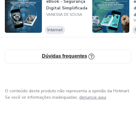
eBook - Segurança
Digital Simplificada
d
VANESSA DE SOUSA
V
Internet
Dúvidas frequentes
O conteúdo deste produto não representa a opinião da Hotmart.
Se você vir informações inadequadas,
denuncie aqui